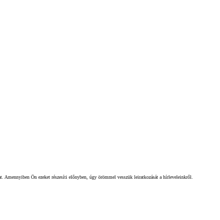
gat. Amennyiben Ön ezeket részesíti előnyben, úgy örömmel vesszük leiratkozását a hírleveleinkről.