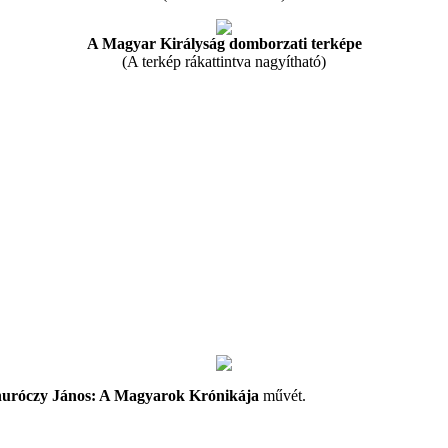
A Magyar Királyság domborzati terképe
(A terkép rákattintva nagyítható)
uróczy János: A Magyarok Krónikája
művét.