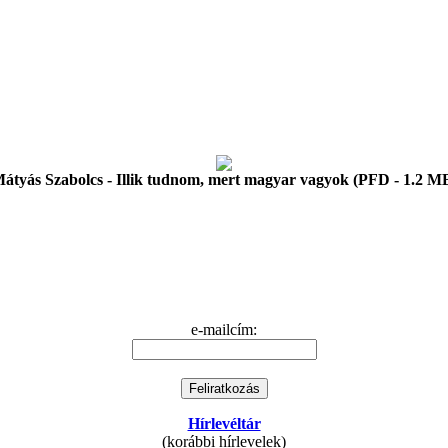
átyás Szabolcs - Illik tudnom, mert magyar vagyok (PFD - 1.2 M
e-mailcím:
Hírlevéltár
(korábbi hírlevelek)