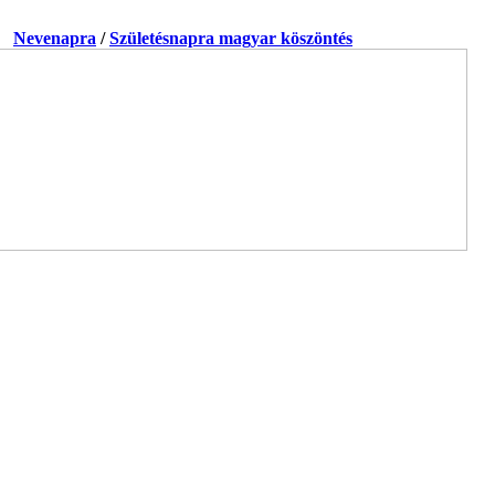
a.
Nevenapra
/
Születésnapra magyar köszöntés