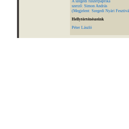
A szegedi fűszerpaprika
szerző: Simon András
(Megjelent: Szegedi Nyári Fesztivá
Hellytörténészeink
Péter László