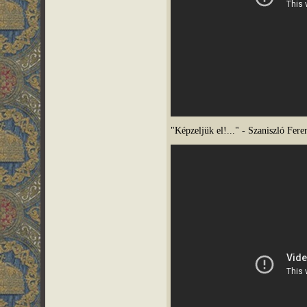
"Képzeljük el!..." - Szaniszló Fere