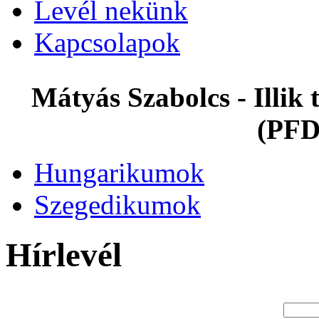
Levél nekünk
Kapcsolapok
Mátyás Szabolcs - Illi
(PFD
Hungarikumok
Szegedikumok
Hírlevél