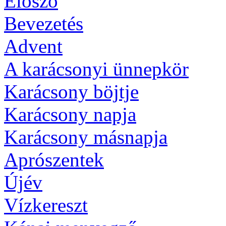
Előszó
Bevezetés
Advent
A karácsonyi ünnepkör
Karácsony böjtje
Karácsony napja
Karácsony másnapja
Aprószentek
Újév
Vízkereszt