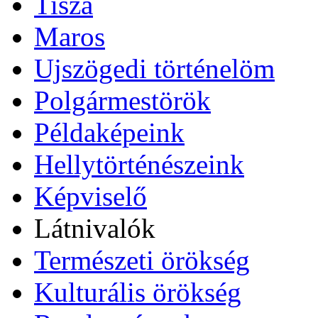
Tisza
Maros
Ujszögedi történelöm
Polgármestörök
Példaképeink
Hellytörténészeink
Képviselő
Látnivalók
Természeti örökség
Kulturális örökség