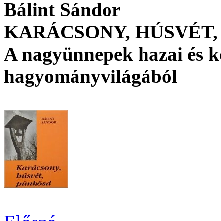
Bálint Sándor
KARÁCSONY, HÚSVÉT,
A nagyünnepek hazai és k
hagyományvilágából