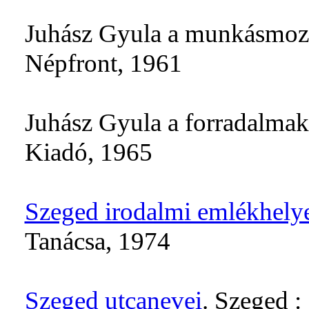
Juhász Gyula a munkásmozg
Népfront, 1961
Juhász Gyula a forradalma
Kiadó, 1965
Szeged irodalmi emlékhely
Tanácsa, 1974
Szeged utcanevei
. Szeged 