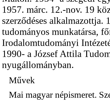
1957. márc. 12.-nov. 19 kö
szerződéses alkalmazottja.
tudományos munkatársa, f
Irodalomtudományi Intézet
1990- a József Attila Tudo
nyugállományban.
Művek
Mai magyar népismeret. Sze