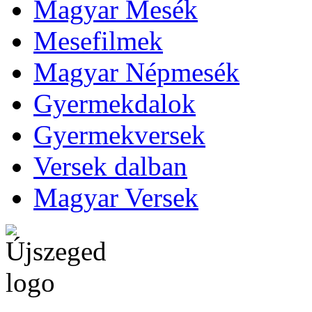
Magyar Mesék
Mesefilmek
Magyar Népmesék
Gyermekdalok
Gyermekversek
Versek dalban
Magyar Versek