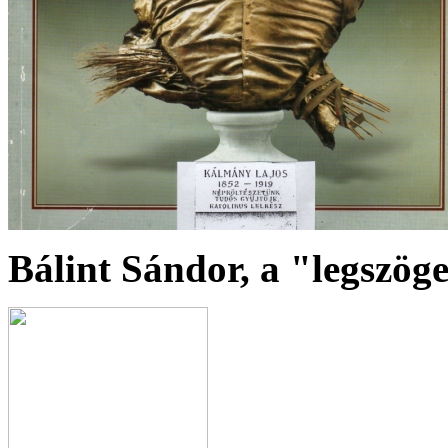
Bálint Sándor, a "legszög