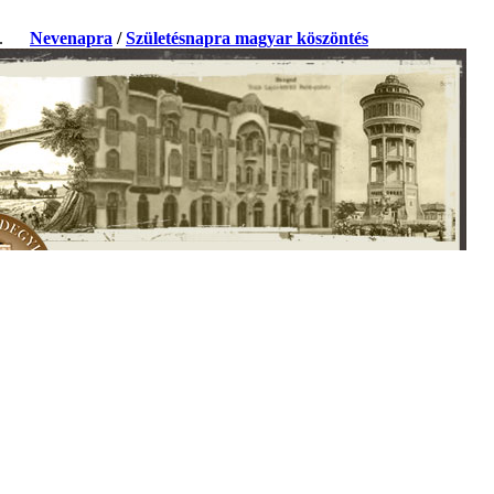
ja.
Nevenapra
/
Születésnapra magyar köszöntés