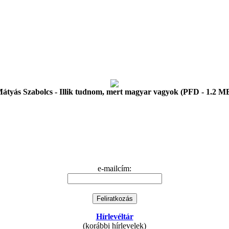
átyás Szabolcs - Illik tudnom, mert magyar vagyok (PFD - 1.2 M
e-mailcím:
Hírlevéltár
(korábbi hírlevelek)