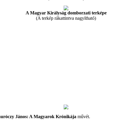
A Magyar Királyság domborzati terképe
(A terkép rákattintva nagyítható)
uróczy János: A Magyarok Krónikája
művét.