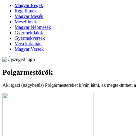
Magyar Regék
Regefilmek
Magyar Mesék
Mesefilmek
Magyar Népmesék
Gyermekdalok
Gyermekversek
Versek dalban
Magyar Versek
Polgármestörök
Aki igazi (nagybetűs) Polgármestereket kíván látni, az megtekintheti 