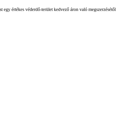
várost egy értékes véderdő-terület kedvező áron való megszerzésétől