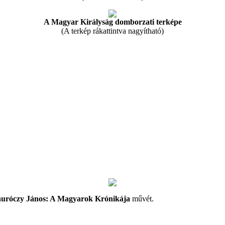
A Magyar Királyság domborzati terképe
(A terkép rákattintva nagyítható)
uróczy János: A Magyarok Krónikája
művét.