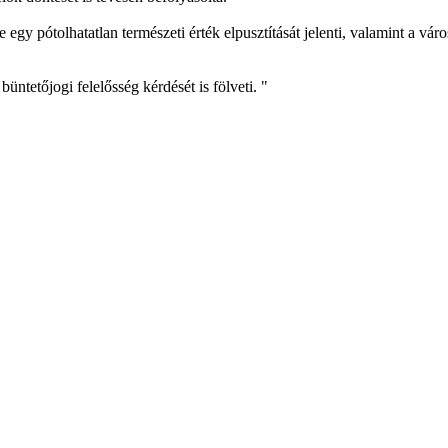
lése egy pótolhatatlan természeti érték elpusztítását jelenti, valamint a 
ntetőjogi felelősség kérdését is fölveti. "