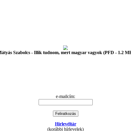
átyás Szabolcs - Illik tudnom, mert magyar vagyok (PFD - 1.2 M
e-mailcím:
Hírlevéltár
(korábbi hírlevelek)