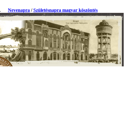
ja.
Nevenapra
/
Születésnapra magyar köszöntés