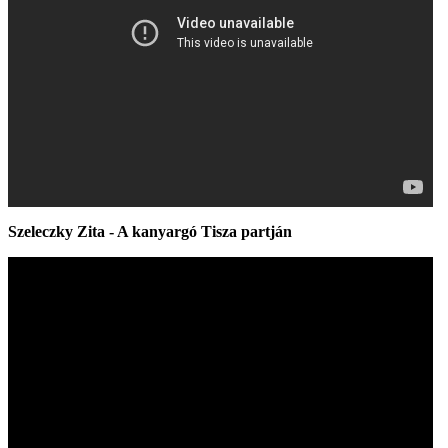
Szeleczky Zita - A kanyargó Tisza partján