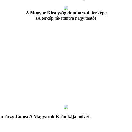
A Magyar Királyság domborzati terképe
(A terkép rákattintva nagyítható)
uróczy János: A Magyarok Krónikája
művét.