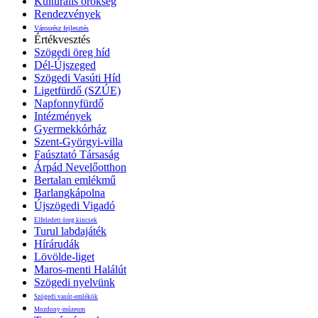
Kulturális örökség
Rendezvények
Városrész fejlesztés
Értékvesztés
Szögedi öreg híd
Dél-Újszeged
Szögedi Vasúti Híd
Ligetfürdő (SZÚE)
Napfonnyfürdő
Intézmények
Gyermekkórház
Szent-Györgyi-villa
Faúsztató Társaság
Árpád Nevelőotthon
Bertalan emlékmű
Barlangkápolna
Újszögedi Vigadó
Elfeledett öreg kincsek
Turul labdajáték
Hírárudák
Lövölde-liget
Maros-menti Halálút
Szögedi nyelvünk
Szögedi vasút-emlékök
Mozdony-múzeum