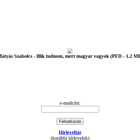
átyás Szabolcs - Illik tudnom, mert magyar vagyok (PFD - 1.2 M
e-mailcím:
Hírlevéltár
(korábbi hírlevelek)