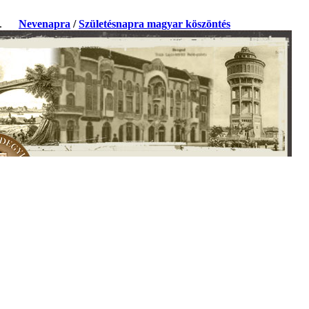
ja.
Nevenapra
/
Születésnapra magyar köszöntés