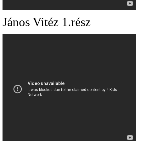
János Vitéz 1.rész