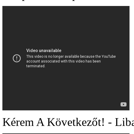
Kérem A Következőt! - Liba