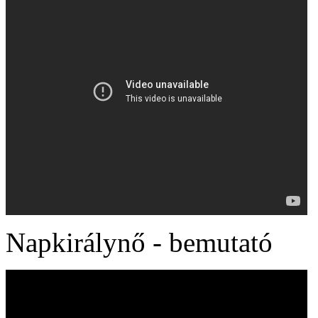
Napkirálynő - bemutató