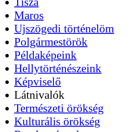
Tisza
Maros
Ujszögedi történelöm
Polgármestörök
Példaképeink
Hellytörténészeink
Képviselő
Látnivalók
Természeti örökség
Kulturális örökség