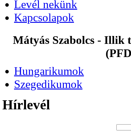
Levél nekünk
Kapcsolapok
Mátyás Szabolcs - Illi
(PFD
Hungarikumok
Szegedikumok
Hírlevél