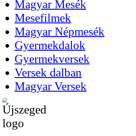
Magyar Mesék
Mesefilmek
Magyar Népmesék
Gyermekdalok
Gyermekversek
Versek dalban
Magyar Versek