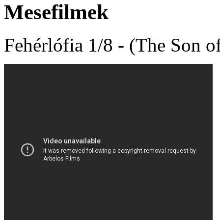
Mesefilmek
Fehérlófia 1/8 - (The Son o