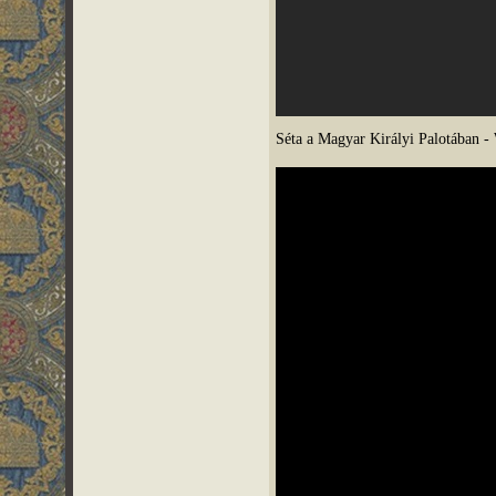
Séta a Magyar Királyi Palotában -