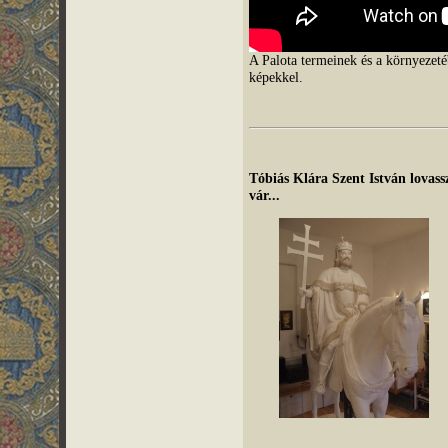
A Palota termeinek és a környezeté
képekkel.
Tóbiás Klára Szent István lovas
vár...