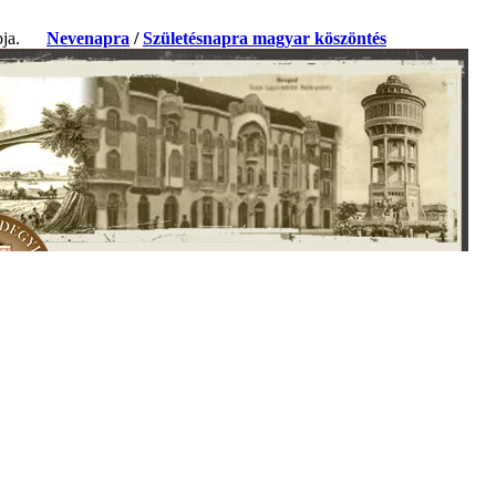
apja.
Nevenapra
/
Születésnapra magyar köszöntés