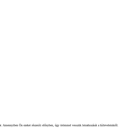
gat. Amennyiben Ön ezeket részesíti előnyben, úgy örömmel vesszük leiratkozását a hírleveleinkről.