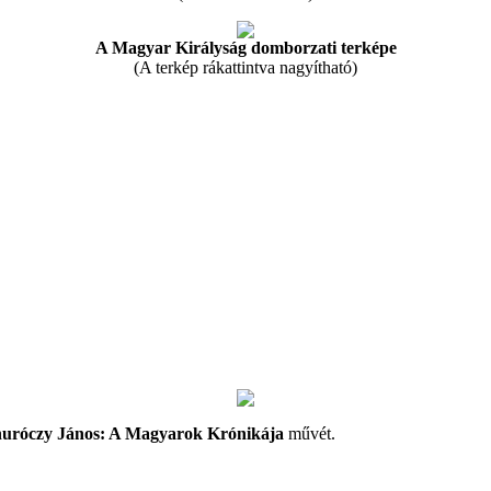
A Magyar Királyság domborzati terképe
(A terkép rákattintva nagyítható)
uróczy János: A Magyarok Krónikája
művét.