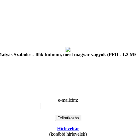
átyás Szabolcs - Illik tudnom, mert magyar vagyok (PFD - 1.2 M
e-mailcím:
Hírlevéltár
(korábbi hírlevelek)