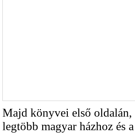
Majd könyvei első oldalán, 
legtöbb magyar házhoz és a