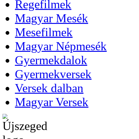
Regefilmek
Magyar Mesék
Mesefilmek
Magyar Népmesék
Gyermekdalok
Gyermekversek
Versek dalban
Magyar Versek