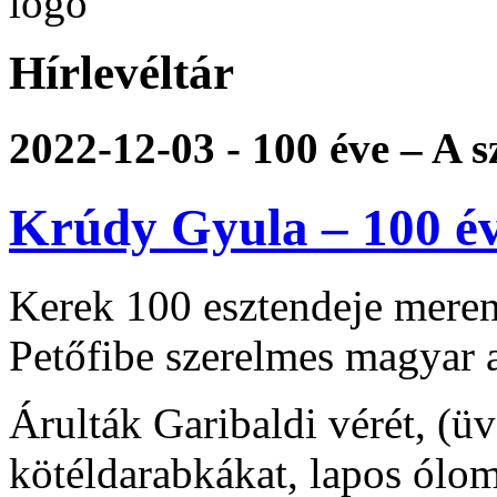
Hírlevéltár
2022-12-03 - 100 éve – A 
Krúdy Gyula – 100 év
Kerek 100 esztendeje mere
Petőfibe szerelmes magyar 
Árulták Garibaldi vérét, (üv
kötéldarabkákat, lapos ólom