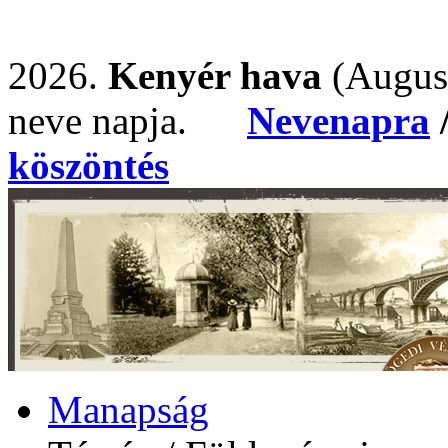
2026.
Kenyér hava
(Augus
neve napja.
Nevenapra
köszöntés
Manapság