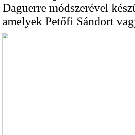
Daguerre módszerével készü
amelyek Petőfi Sándort vagy