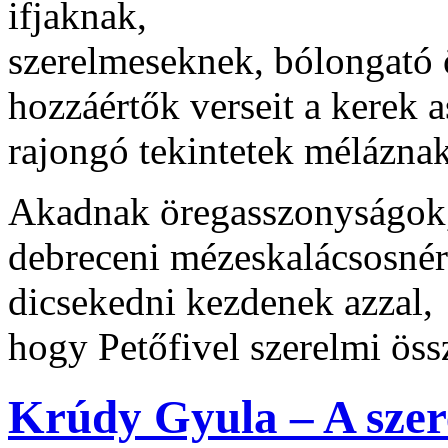
ifjaknak,
szerelmeseknek, bólongató 
hozzáértők verseit a kerek 
rajongó tekintetek mélázna
Akadnak öregasszonyságok, 
debreceni mézeskalácsosnér
dicsekedni kezdenek azzal,
hogy Petőfivel szerelmi öss
Krúdy Gyula – A szer