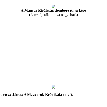
A Magyar Királyság domborzati terképe
(A terkép rákattintva nagyítható)
uróczy János: A Magyarok Krónikája
művét.