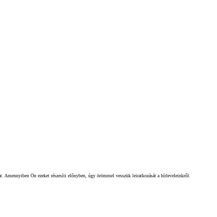
gat. Amennyiben Ön ezeket részesíti előnyben, úgy örömmel vesszük leiratkozását a hírleveleinkről.