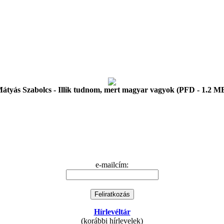
átyás Szabolcs - Illik tudnom, mert magyar vagyok (PFD - 1.2 M
e-mailcím:
Hírlevéltár
(korábbi hírlevelek)