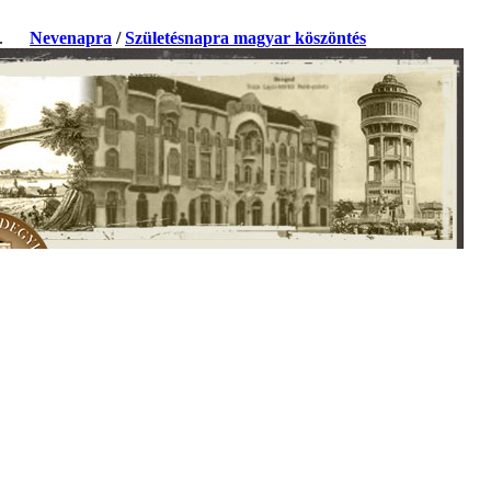
ja.
Nevenapra
/
Születésnapra magyar köszöntés