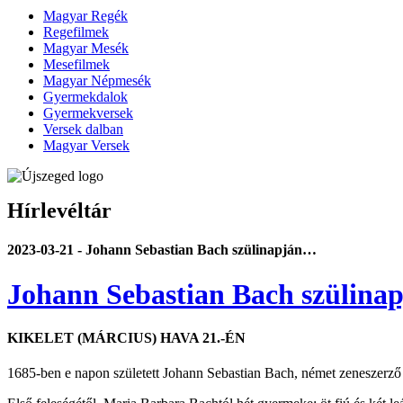
Magyar Regék
Regefilmek
Magyar Mesék
Mesefilmek
Magyar Népmesék
Gyermekdalok
Gyermekversek
Versek dalban
Magyar Versek
Hírlevéltár
2023-03-21 - Johann Sebastian Bach szülinapján…
Johann Sebastian Bach szülin
KIKELET (MÁRCIUS) HAVA 21.-ÉN
1685-ben e napon született Johann Sebastian Bach, német zeneszerző