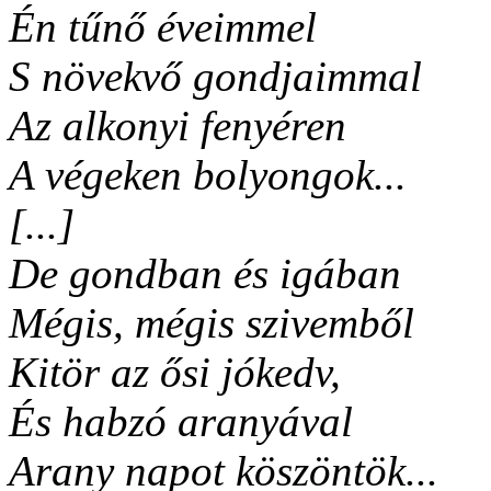
Én tűnő éveimmel
S növekvő gondjaimmal
Az alkonyi fenyéren
A végeken bolyongok...
[...]
De gondban és igában
Mégis, mégis szivemből
Kitör az ősi jókedv,
És habzó aranyával
Arany napot köszöntök...