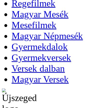
Regefilmek
Magyar Mesék
Mesefilmek
Magyar Népmesék
Gyermekdalok
Gyermekversek
Versek dalban
Magyar Versek