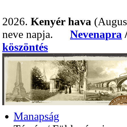
2026.
Kenyér hava
(Augus
neve napja.
Nevenapra
köszöntés
Manapság