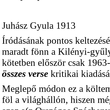
Juhász Gyula 1913
Íródásának pontos keltezés
maradt fönn a Kilényi-gyű
kötetben először csak 1963-
összes verse
kritikai kiadás
Meglepő módon ez a költemé
föl a világhállón, hiszen 