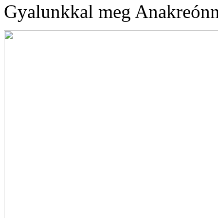
Gyalunkkal meg Anakreónn