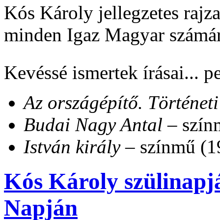
Kós Károly jellegzetes rajz
minden Igaz Magyar szám
Kevéssé ismertek írásai... pe
Az országépítő. Történeti
Budai Nagy Antal
– szín
István király
– színmű (1
Kós Károly szülinapj
Napján