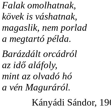
Falak omolhatnak,
kövek is váshatnak,
magaslik, nem porlad
a megtartó példa.
Barázdált orcádról
az idő aláfoly,
mint az olvadó hó
a vén Maguráról.
Kányádi Sándor, 19