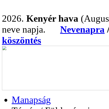
2026.
Kenyér hava
(Augus
neve napja.
Nevenapra
köszöntés
Manapság