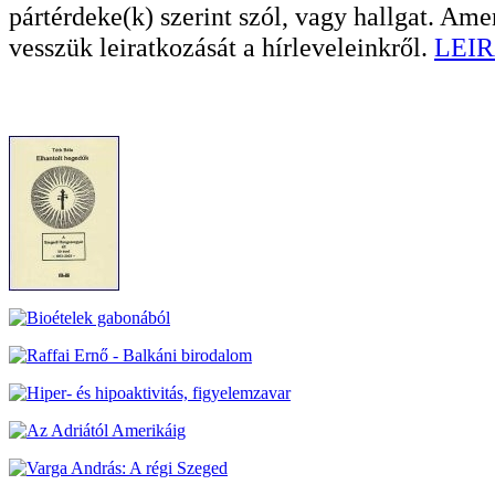
pártérdeke(k) szerint szól, vagy hallgat. A
vesszük leiratkozását a hírleveleinkről.
LEIR