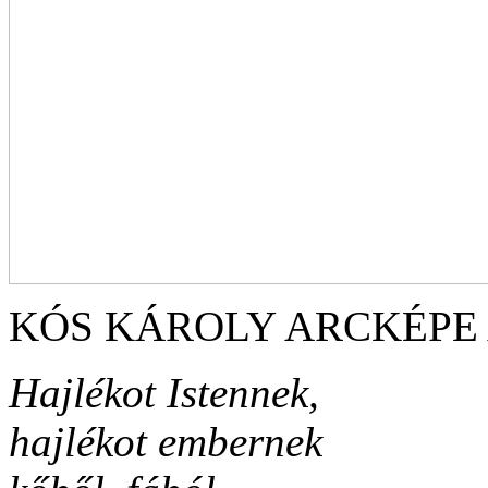
KÓS KÁROLY ARCKÉPE
Hajlékot Istennek,
hajlékot embernek