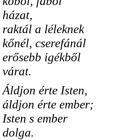
kőből, fából
házat,
raktál a léleknek
kőnél, cserefánál
erősebb igékből
várat.
Áldjon érte Isten,
áldjon érte ember;
Isten s ember
dolga.