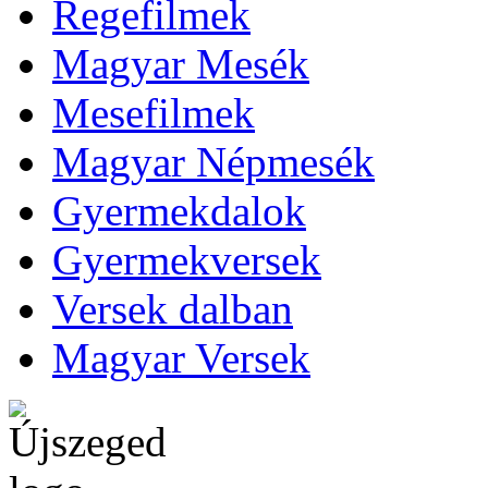
Regefilmek
Magyar Mesék
Mesefilmek
Magyar Népmesék
Gyermekdalok
Gyermekversek
Versek dalban
Magyar Versek