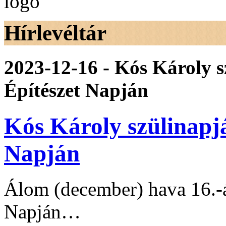
Hírlevéltár
2023-12-16 - Kós Károly 
Építészet Napján
Kós Károly szülinapj
Napján
Álom (december) hava 16.-
Napján…