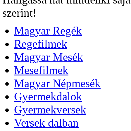
szerint!
Magyar Regék
Regefilmek
Magyar Mesék
Mesefilmek
Magyar Népmesék
Gyermekdalok
Gyermekversek
Versek dalban