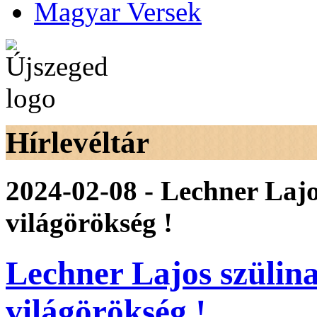
Magyar Versek
Hírlevéltár
2024-02-08 - Lechner Lajo
világörökség !
Lechner Lajos szülin
világörökség !