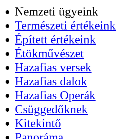
Nemzeti ügyeink
Természeti értékeink
Épített értékeink
Étökművészet
Hazafias versek
Hazafias dalok
Hazafias Operák
Csüggedőknek
Kitekintő
Panoráma