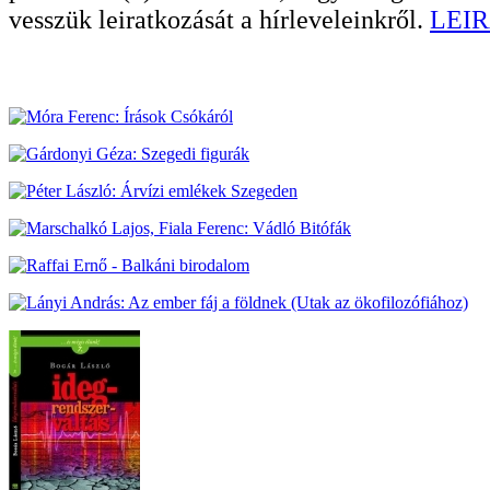
vesszük leiratkozását a hírleveleinkről.
LEIR