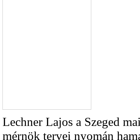
Lechner Lajos a Szeged ma
mérnök tervei nyomán hama