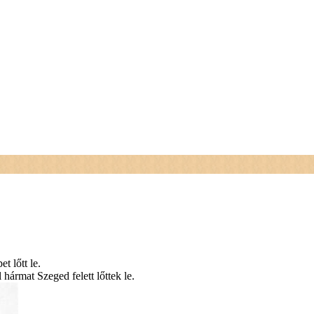
t lőtt le.
hármat Szeged felett lőttek le.