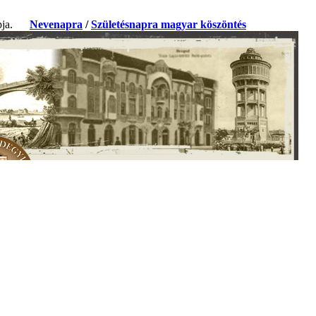
apja.
Nevenapra
/
Születésnapra magyar köszöntés