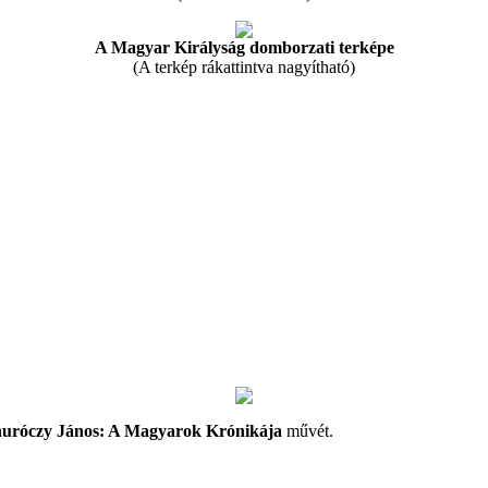
A Magyar Királyság domborzati terképe
(A terkép rákattintva nagyítható)
uróczy János: A Magyarok Krónikája
művét.