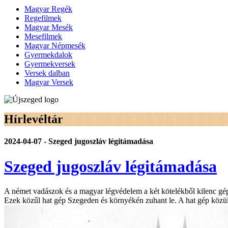
Magyar Regék
Regefilmek
Magyar Mesék
Mesefilmek
Magyar Népmesék
Gyermekdalok
Gyermekversek
Versek dalban
Magyar Versek
Hírlevéltár
2024-04-07 - Szeged jugoszláv légitámadása
Szeged jugoszláv légitámadása
A német vadászok és a magyar légvédelem a két kötelékből kilenc gépe
Ezek közűl hat gép Szegeden és környékén zuhant le. A hat gép közül 