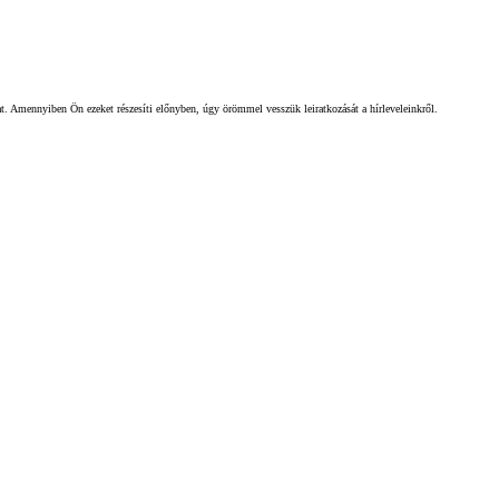
gat. Amennyiben Ön ezeket részesíti előnyben, úgy örömmel vesszük leiratkozását a hírleveleinkről.