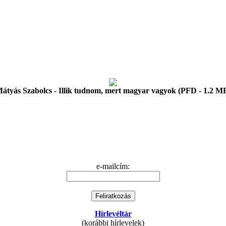
átyás Szabolcs - Illik tudnom, mert magyar vagyok (PFD - 1.2 M
e-mailcím:
Hírlevéltár
(korábbi hírlevelek)