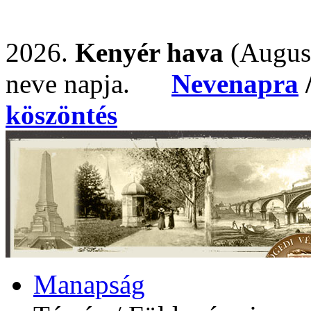
2026.
Kenyér hava
(Augus
neve napja.
Nevenapra
köszöntés
Manapság