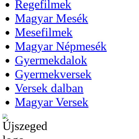
Regefilmek
Magyar Mesék
Mesefilmek
Magyar Népmesék
Gyermekdalok
Gyermekversek
Versek dalban
Magyar Versek