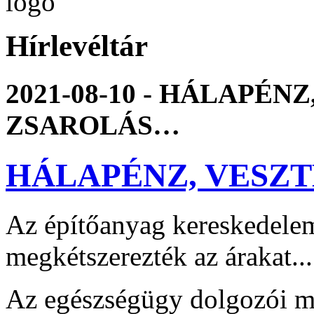
Hírlevéltár
2021-08-10 - HÁLAPÉN
ZSAROLÁS…
HÁLAPÉNZ, VESZ
Az építőanyag kereskedelem 
megkétszerezték az árakat...
Az egészségügy dolgozói m