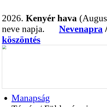
2026.
Kenyér hava
(Augus
neve napja.
Nevenapra
köszöntés
Manapság