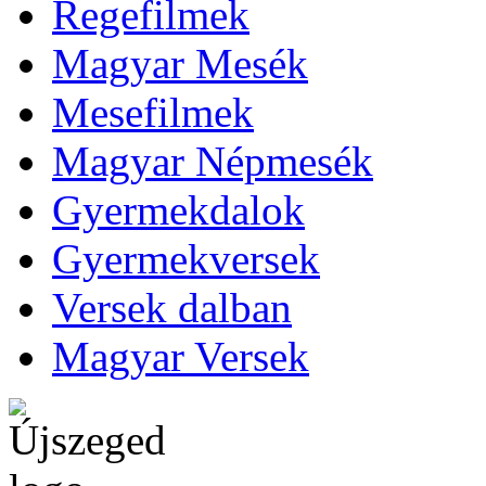
Regefilmek
Magyar Mesék
Mesefilmek
Magyar Népmesék
Gyermekdalok
Gyermekversek
Versek dalban
Magyar Versek