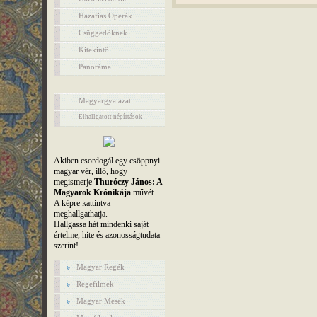
Hazafias Operák
Csüggedőknek
Kitekintő
Panoráma
Magyargyalázat
Elhallgatott népírtások
Akiben csordogál egy csöppnyi
magyar vér, illő, hogy
megismerje
Thuróczy János: A
Magyarok Krónikája
művét.
A képre kattintva
meghallgathatja.
Hallgassa hát mindenki saját
értelme, hite és azonosságtudata
szerint!
Magyar Regék
Regefilmek
Magyar Mesék