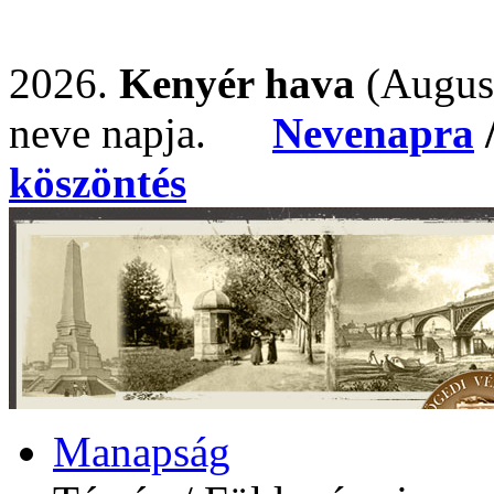
2026.
Kenyér hava
(Augus
neve napja.
Nevenapra
köszöntés
Manapság