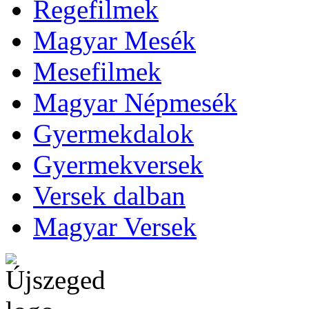
Regefilmek
Magyar Mesék
Mesefilmek
Magyar Népmesék
Gyermekdalok
Gyermekversek
Versek dalban
Magyar Versek