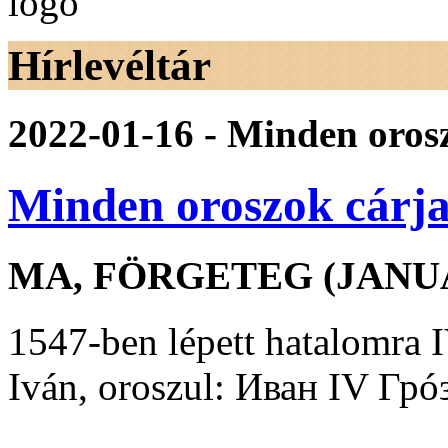
Hírlevéltár
2022-01-16 - Minden orosz
Minden oroszok cárja
MA, FÖRGETEG (JANUÁ
1547-ben lépett hatalomra I
Iván, oroszul: Иван IV Грó