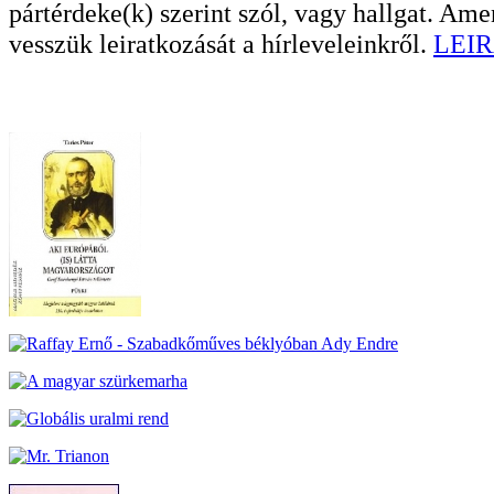
pártérdeke(k) szerint szól, vagy hallgat. A
vesszük leiratkozását a hírleveleinkről.
LEIR