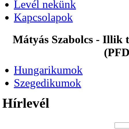
Levél nekünk
Kapcsolapok
Mátyás Szabolcs - Illi
(PFD
Hungarikumok
Szegedikumok
Hírlevél