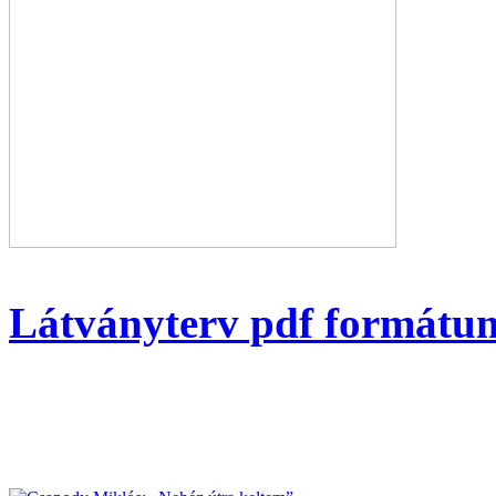
Látványterv pdf formátu