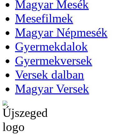
Magyar Mesék
Mesefilmek
Magyar Népmesék
Gyermekdalok
Gyermekversek
Versek dalban
Magyar Versek