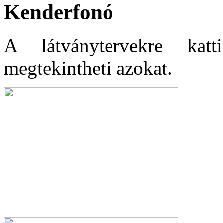
Kenderfonó
A látványtervekre katt
megtekintheti azokat.