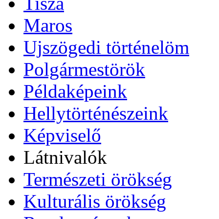
Tisza
Maros
Ujszögedi történelöm
Polgármestörök
Példaképeink
Hellytörténészeink
Képviselő
Látnivalók
Természeti örökség
Kulturális örökség