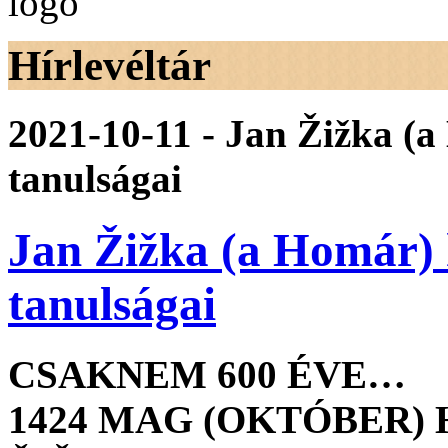
Hírlevéltár
2021-10-11 - Jan Žižka (a
tanulságai
Jan Žižka (a Homár) 
tanulságai
CSAKNEM 600 ÉVE…
1424 MAG (OKTÓBER) H