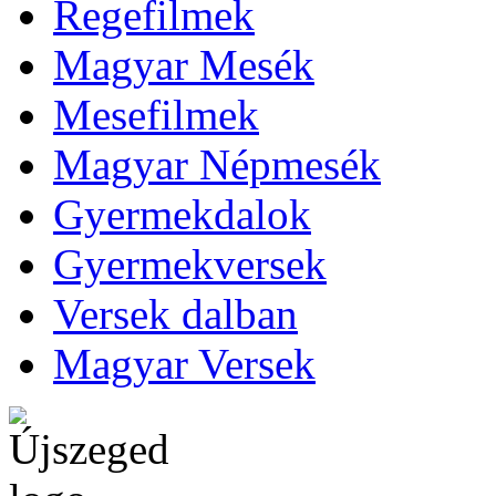
Regefilmek
Magyar Mesék
Mesefilmek
Magyar Népmesék
Gyermekdalok
Gyermekversek
Versek dalban
Magyar Versek