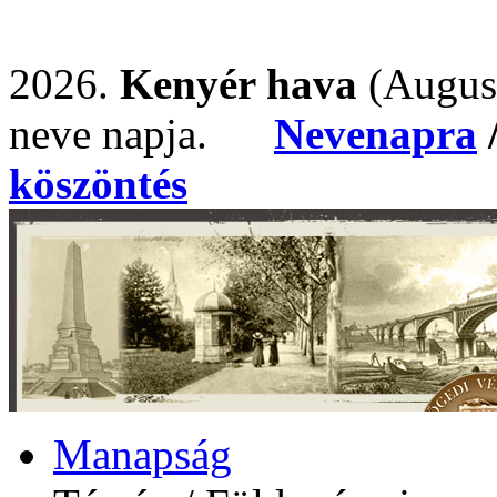
2026.
Kenyér hava
(Augus
neve napja.
Nevenapra
köszöntés
Manapság