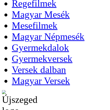
Regefilmek
Magyar Mesék
Mesefilmek
Magyar Népmesék
Gyermekdalok
Gyermekversek
Versek dalban
Magyar Versek