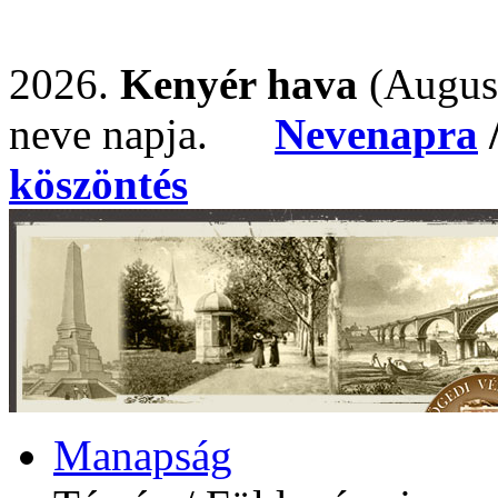
2026.
Kenyér hava
(Augus
neve napja.
Nevenapra
köszöntés
Manapság