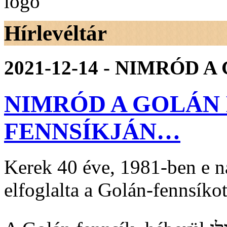
Hírlevéltár
2021-12-14 - NIMRÓD
NIMRÓD A GOLÁN
FENNSÍKJÁN…
Kerek 40 éve, 1981-ben e na
elfoglalta a Golán-fennsíkot